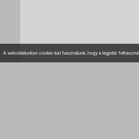
A weboldalunkon cookie-kat használunk, hogy a legjobb felhaszná
EU Tudakozó 