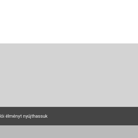
lói élményt nyújthassuk