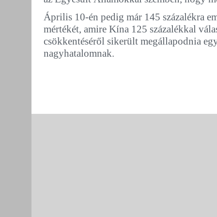
Április 10-én pedig már 145 százalékra e
mértékét, amire Kína 125 százalékkal vála
csökkentéséről sikerült megállapodnia egy
nagyhatalomnak.