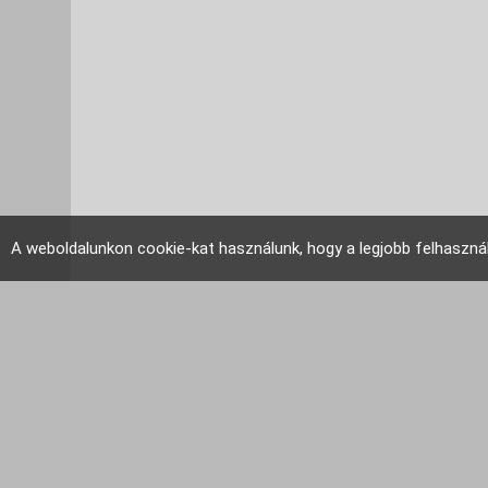
A weboldalunkon cookie-kat használunk, hogy a legjobb felhaszná
EU Tudakozó 