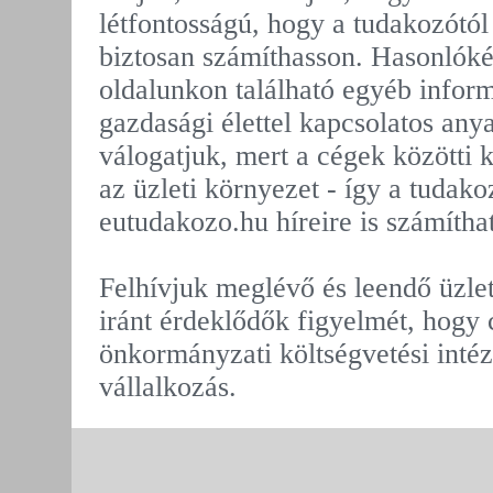
létfontosságú, hogy a tudakozótól
biztosan számíthasson. Hasonlóké
oldalunkon található egyéb inform
gazdasági élettel kapcsolatos any
válogatjuk, mert a cégek közötti 
az üzleti környezet - így a tudako
eutudakozo.hu híreire is számítha
Felhívjuk meglévő és leendő üzlet
iránt érdeklődők figyelmét, hogy
önkormányzati költségvetési int
vállalkozás.