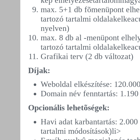
kép elhelyezésetartalommagy
max. 5+1 db fõmenüpont elh
tartozó tartalmi oldalakelkea
nyelven)
max. 8 db al -menüpont elhe
tartozó tartalmi oldalakelkeac
Grafikai terv (2 db változat)
Díjak:
Weboldal elkészítése: 120.00
Domain név fenntartás: 1.190
Opcionális lehetõségek:
Havi adat karbantartás: 2.000
tartalmi módosítások)li>