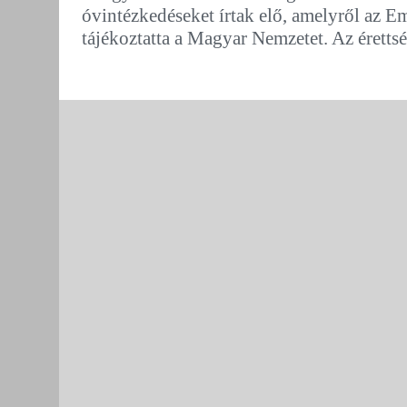
óvintézkedéseket írtak elő, amelyről az 
tájékoztatta a Magyar Nemzetet. Az érettsé