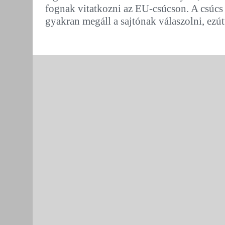
fognak vitatkozni az EU-csúcson. A csúcs 
gyakran megáll a sajtónak válaszolni, ezút