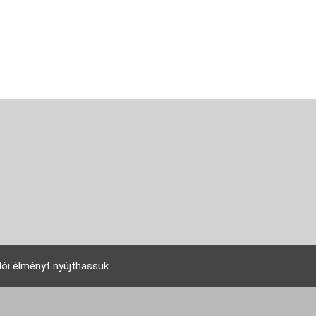
lói élményt nyújthassuk