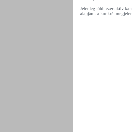
Jelenleg több ezer aktív ka
alapján - a konkrét megjel