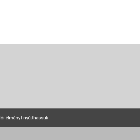
lói élményt nyújthassuk