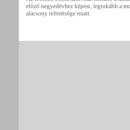
előző negyedévhez képest, leginkább a mos
alacsony telítettsége miatt.