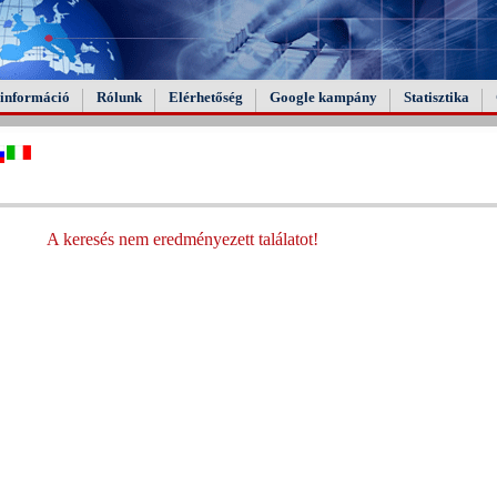
információ
Rólunk
Elérhetőség
Google kampány
Statisztika
A keresés nem eredményezett találatot!