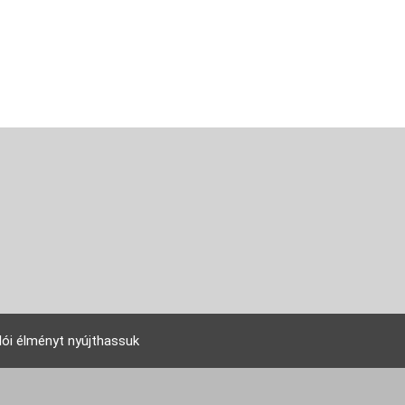
lói élményt nyújthassuk