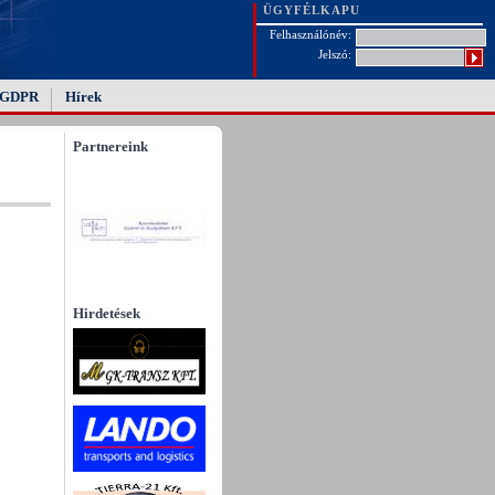
ÜGYFÉLKAPU
Felhasználónév:
Jelszó:
GDPR
Hírek
Partnereink
Hirdetések