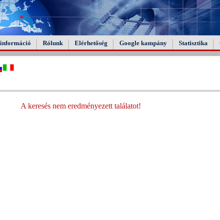
információ
Rólunk
Elérhetőség
Google kampány
Statisztika
A keresés nem eredményezett találatot!