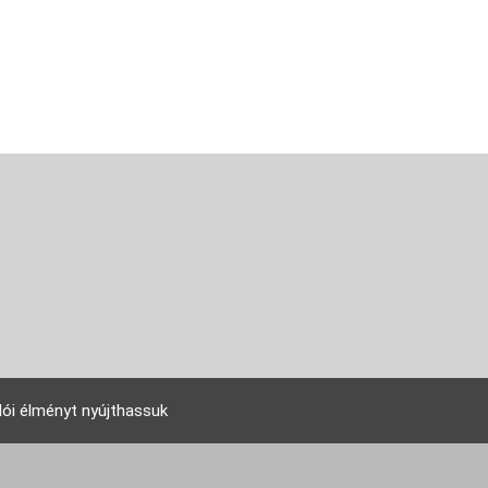
lói élményt nyújthassuk