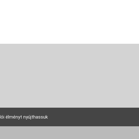
lói élményt nyújthassuk