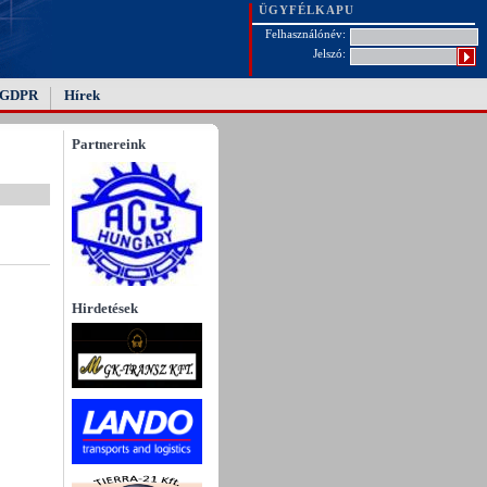
ÜGYFÉLKAPU
Felhasználónév:
Jelszó:
GDPR
Hírek
Partnereink
Hirdetések