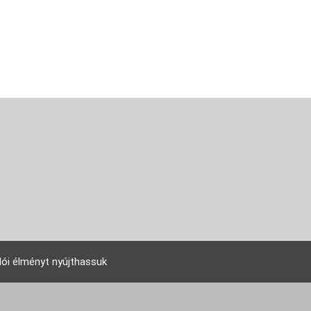
lói élményt nyújthassuk