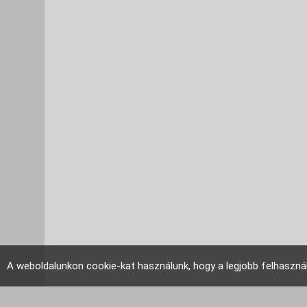
A weboldalunkon cookie-kat használunk, hogy a legjobb felhaszná