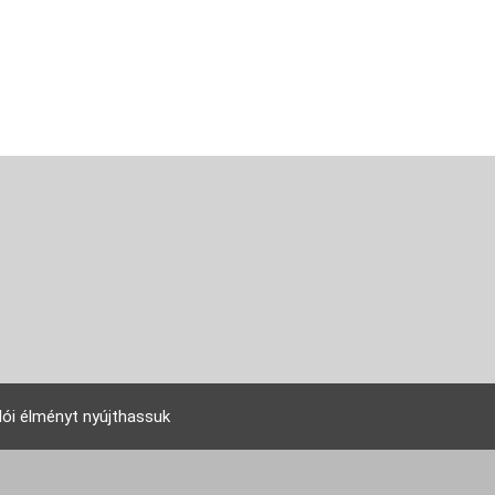
lói élményt nyújthassuk