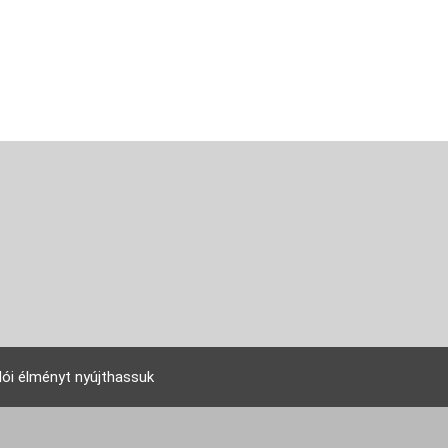
lói élményt nyújthassuk