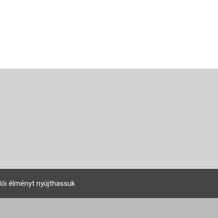
lói élményt nyújthassuk