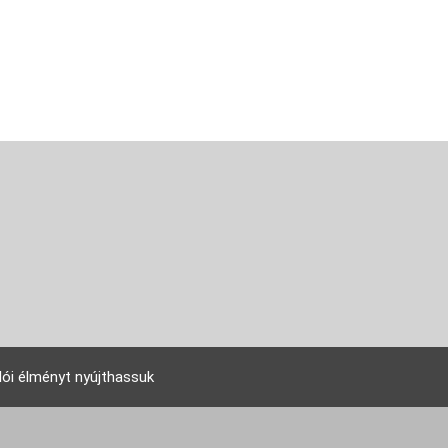
lói élményt nyújthassuk