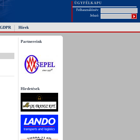
ÜGYFÉLKAPU
Felhasználónév:
Jelszó:
GDPR
Hírek
Partnereink
Hirdetések