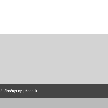
lói élményt nyújthassuk