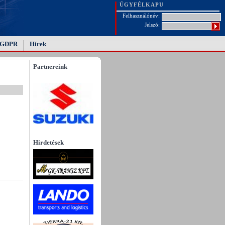
ÜGYFÉLKAPU
Felhasználónév:
Jelszó:
GDPR
Hírek
Partnereink
Hirdetések