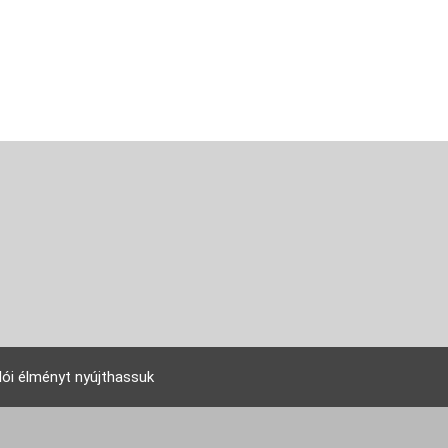
lói élményt nyújthassuk