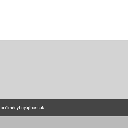
lói élményt nyújthassuk