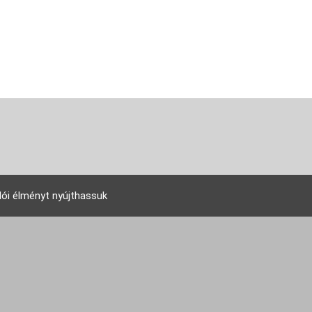
lói élményt nyújthassuk