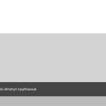
lói élményt nyújthassuk