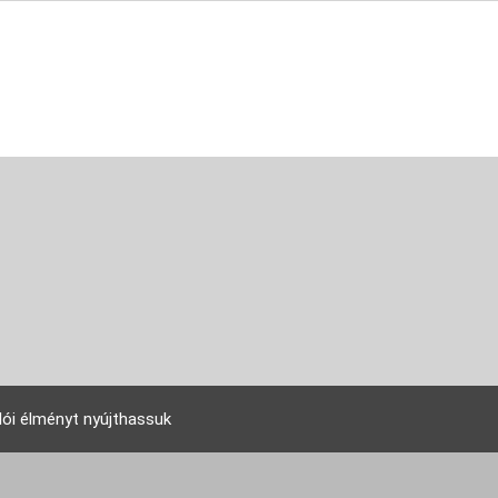
lói élményt nyújthassuk