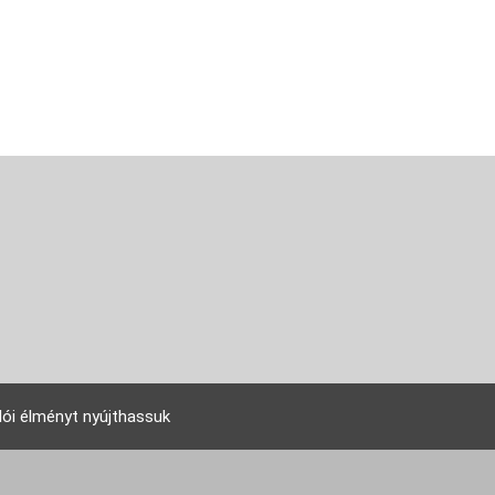
lói élményt nyújthassuk