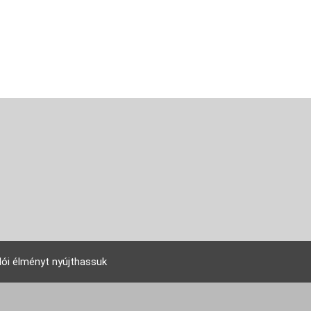
lói élményt nyújthassuk