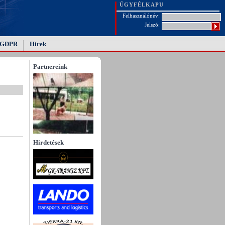
ÜGYFÉLKAPU
Felhasználónév:
Jelszó:
GDPR
Hírek
Partnereink
Hirdetések