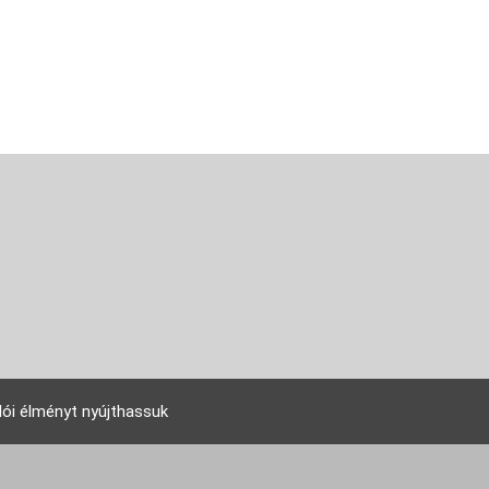
lói élményt nyújthassuk