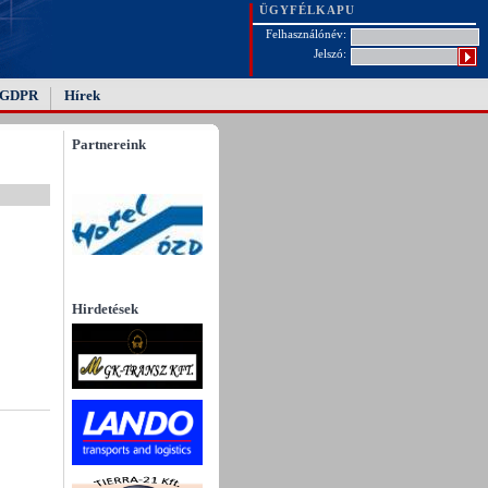
ÜGYFÉLKAPU
Felhasználónév:
Jelszó:
GDPR
Hírek
Partnereink
Hirdetések