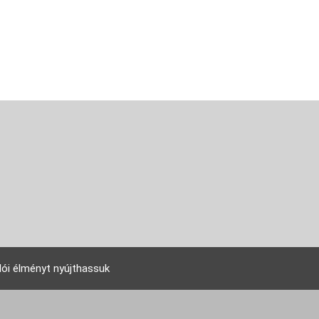
lói élményt nyújthassuk