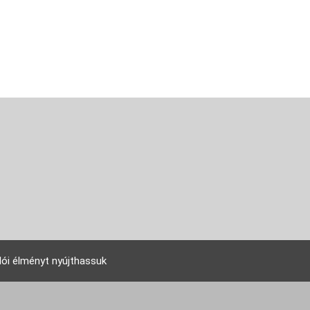
lói élményt nyújthassuk