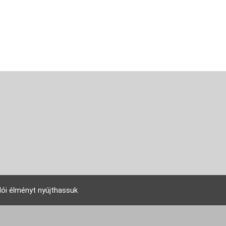
lói élményt nyújthassuk