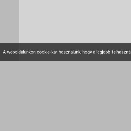
A weboldalunkon cookie-kat használunk, hogy a legjobb felhaszná
EU Tudakozó 