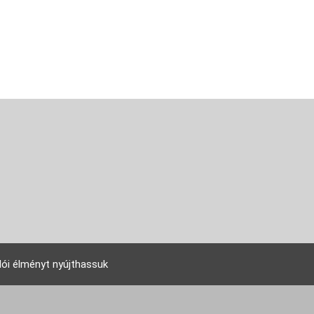
lói élményt nyújthassuk