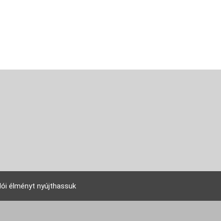
lói élményt nyújthassuk