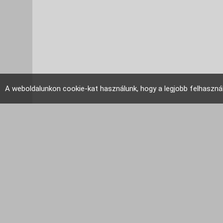
A weboldalunkon cookie-kat használunk, hogy a legjobb felhaszná
EU Tudakozó 