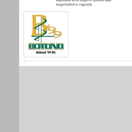
megerősítését is végezzük.