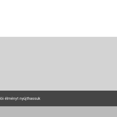
lói élményt nyújthassuk