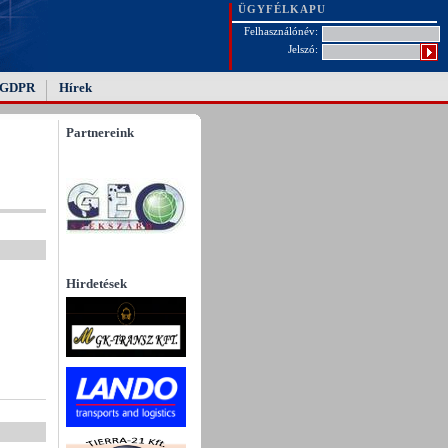
ÜGYFÉLKAPU
Felhasználónév:
Jelszó:
GDPR
Hírek
Partnereink
Hirdetések