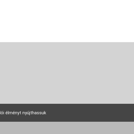
lói élményt nyújthassuk