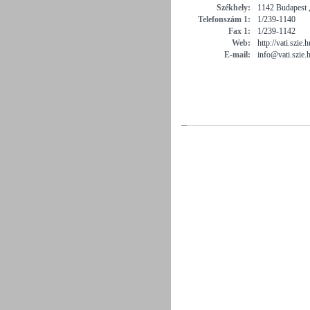
Székhely:
1142 Budapest ,
Telefonszám 1:
1/239-1140
Fax 1:
1/239-1142
Web:
http://vati.szie.h
E-mail:
info@vati.szie.