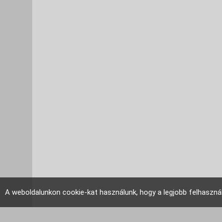
A weboldalunkon cookie-kat használunk, hogy a legjobb felhaszná