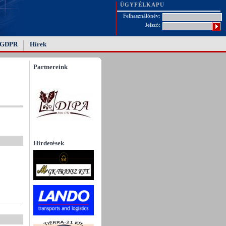
ÜGYFÉLKAPU
Felhasználónév:
Jelszó:
GDPR
Hírek
Partnereink
Hirdetések