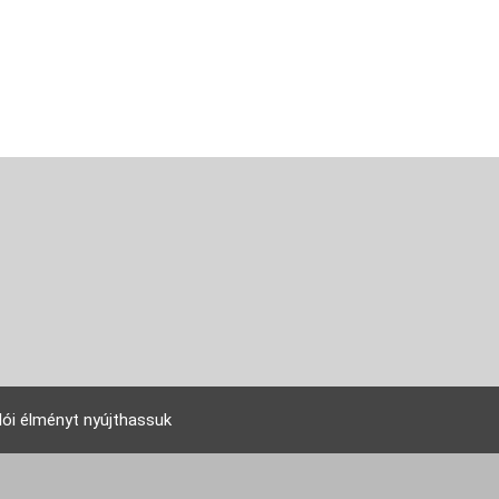
lói élményt nyújthassuk