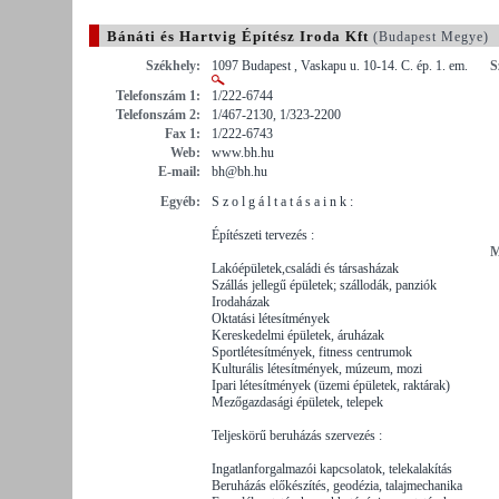
Bánáti és Hartvig Építész Iroda Kft
(Budapest Megye)
Székhely:
1097 Budapest , Vaskapu u. 10-14. C. ép. 1. em.
S
Telefonszám 1:
1/222-6744
Telefonszám 2:
1/467-2130, 1/323-2200
Fax 1:
1/222-6743
Web:
www.bh.hu
E-mail:
bh@bh.hu
Egyéb:
S z o l g á l t a t á s a i n k :
Építészeti tervezés :
M
Lakóépületek,családi és társasházak
Szállás jellegű épületek; szállodák, panziók
Irodaházak
Oktatási létesítmények
Kereskedelmi épületek, áruházak
Sportlétesítmények, fitness centrumok
Kulturális létesítmények, múzeum, mozi
Ipari létesítmények (üzemi épületek, raktárak)
Mezőgazdasági épületek, telepek
Teljeskörű beruházás szervezés :
Ingatlanforgalmazói kapcsolatok, telekalakítás
Beruházás előkészítés, geodézia, talajmechanika