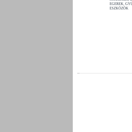
EGEREK, GY
ESZKÖZÖK