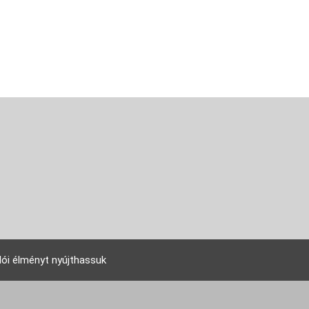
lói élményt nyújthassuk