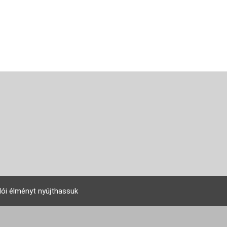
lói élményt nyújthassuk