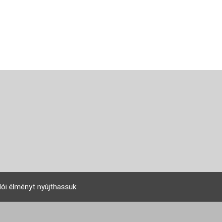
lói élményt nyújthassuk