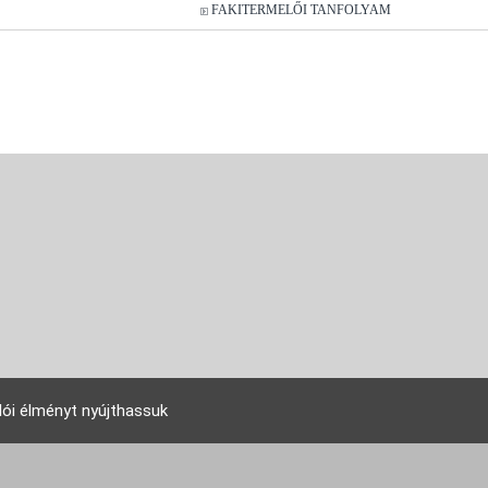
FAKITERMELŐI TANFOLYAM
lói élményt nyújthassuk