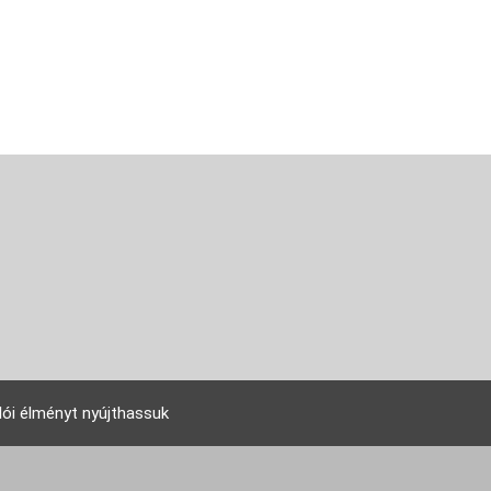
lói élményt nyújthassuk