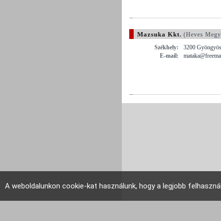
Mazsuka Kkt.
(Heves Megy
Székhely:
3200 Gyöngyös ,
E-mail:
mataka@freemai
A weboldalunkon cookie-kat használunk, hogy a legjobb felhaszná