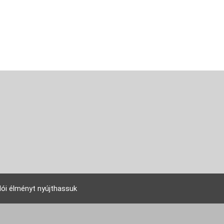
lói élményt nyújthassuk