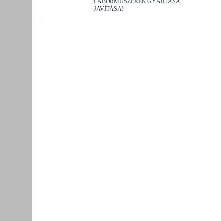
LABORMŰSZEREK GYÁRTÁSA,
JAVÍTÁSA!